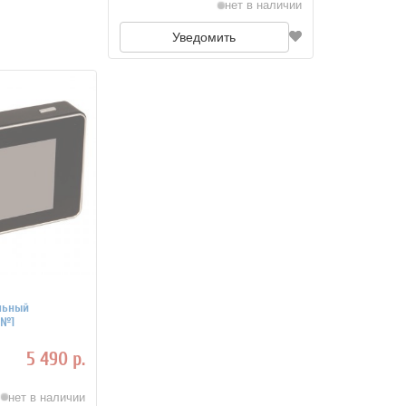
нет в наличии
Уведомить
льный
 №1
5 490 р.
нет в наличии