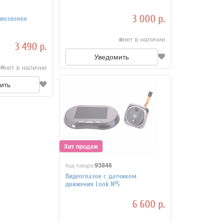
3 000 р.
диозвонок
нет в наличии
3 490 р.
Уведомить
нет в наличии
ить
93846
Код товара:
Видеоглазок с датчиком
движения Look №5
6 600 р.