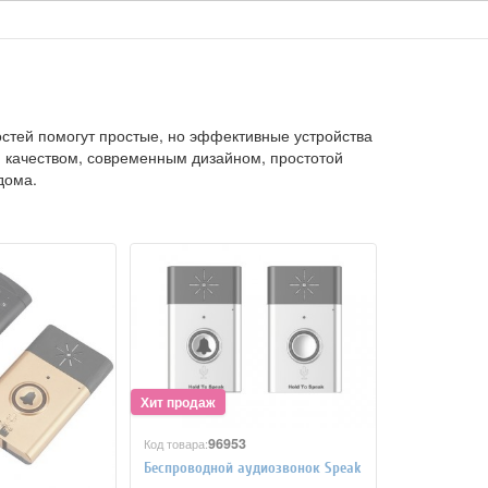
остей помогут простые, но эффективные устройства
м качеством, современным дизайном, простотой
дома.
96953
Код товара:
Беспроводной аудиозвонок Speak