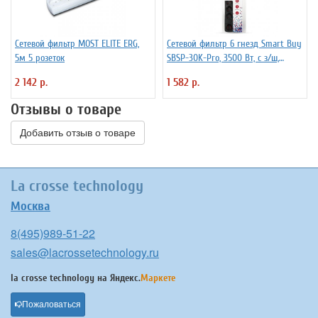
Сетевой фильтр MOST ELITE ERG,
Сетевой фильтр 6 гнезд Smart Buy
5м 5 розеток
SBSP-30K-Pro, 3500 Вт, с з/ш,
черный
2 142 р.
1 582 р.
Отзывы о товаре
Добавить отзыв о товаре
La crosse technology
Москва
8(495)989-51-22
sales@lacrossetechnology.ru
la crosse technology на
Яндекс.
Маркете
Пожаловаться