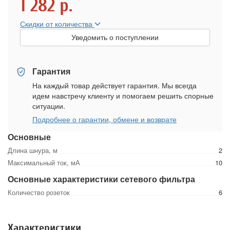
1 282
р.
Скидки от количества
Уведомить о поступлении
Гарантия
На каждый товар действует гарантия. Мы всегда
идем навстречу клиенту и помогаем решить спорные
ситуации.
Подробнее о гарантии, обмене и возврате
Основные
Длина шнура, м
2
Максимальный ток, мА
10
Основные характеристики сетевого фильтра
Количество розеток
6
Характеристики