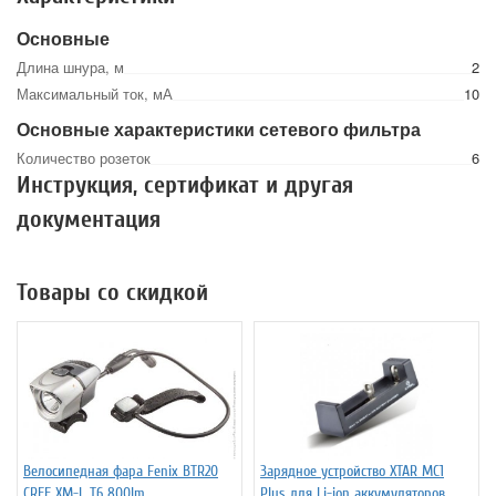
Основные
Длина шнура, м
2
Максимальный ток, мА
10
Основные характеристики сетевого фильтра
Количество розеток
6
Инструкция, сертификат и другая
документация
Товары со скидкой
Велосипедная фара Fenix BTR20
Зарядное устройство XTAR MC1
CREE XM-L T6 800lm
Plus для Li-ion аккумуляторов