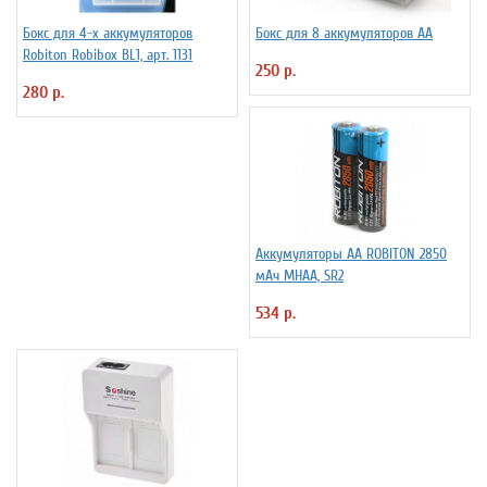
Бокс для 4-х аккумуляторов
Бокс для 8 аккумуляторов АА
Robiton Robibox BL1, арт. 1131
250 р.
280 р.
Аккумуляторы АА ROBITON 2850
мАч MHAA, SR2
534 р.